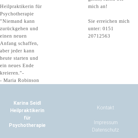
Heilpraktikerin für
mich an!
Psychotherapie
"Niemand kann
Sie erreichen mich
zurückgehen und
unter: 0151
einen neuen
20712563
Anfang schaffen,
aber jeder kann
heute starten und
ein neues Ende
kreieren."-
- Maria Robinson
Karina Seidl
Kontakt
Heilpraktikerin
für
Impressum
Psychotherapie
Datenschutz